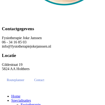
Contactgegevens
Fysiotherapie Joke Janssen
06 - 34 16 85 03
info@fysiotherapiejokejanssen.nl
Locatie
Gildestraat 19
5824 AA Holthees
Routeplanner
Contact
Home
Specialisaties
Fysiotherapie