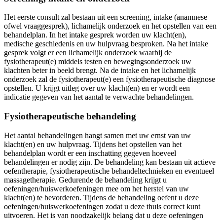
Het eerste consult zal bestaan uit een screening, intake (anamnese
ofwel vraaggesprek), lichamelijk onderzoek en het opstellen van een
behandelplan. In het intake gesprek worden uw klacht(en),
medische geschiedenis en uw hulpvraag besproken. Na het intake
gesprek volgt er een lichamelijk onderzoek waarbij de
fysiotherapeut(e) middels testen en bewegingsonderzoek uw
klachten beter in beeld brengt. Na de intake en het lichamelijk
onderzoek zal de fysiotherapeut(e) een fysiotherapeutische diagnose
opstellen. U krijgt uitleg over uw klacht(en) en er wordt een
indicatie gegeven van het aantal te verwachte behandelingen.
Fysiotherapeutische behandeling
Het aantal behandelingen hangt samen met uw ernst van uw
klacht(en) en uw hulpvraag. Tijdens het opstellen van het
behandelplan wordt er een inschatting gegeven hoeveel
behandelingen er nodig zijn. De behandeling kan bestaan uit actieve
oefentherapie, fysiotherapeutische behandeltechnieken en eventueel
massagetherapie. Gedurende de behandeling krijgt u
oefeningen/huiswerkoefeningen mee om het herstel van uw
klacht(en) te bevorderen. Tijdens de behandeling oefent u deze
oefeningen/huiswerkoefeningen zodat u deze thuis correct kunt
uitvoeren. Het is van noodzakelijk belang dat u deze oefeningen